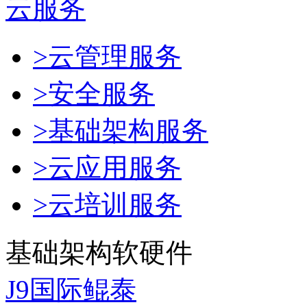
云服务
>云管理服务
>安全服务
>基础架构服务
>云应用服务
>云培训服务
基础架构软硬件
J9国际鲲泰