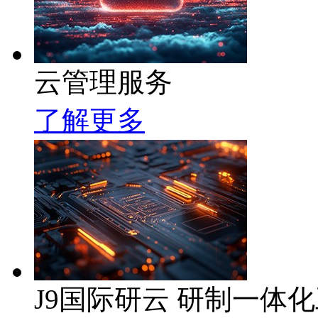
云管理服务
了解更多
J9国际研云 研制一体