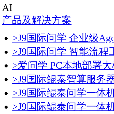
AI
产品及解决方案
>J9国际问学 企业级Age
>J9国际问学 智能流程
>爱问学 PC本地部署
>J9国际鲲泰智算服务
>J9国际鲲泰问学一体
>J9国际鲲泰问学一体机D