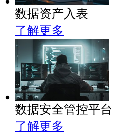
数据资产入表
了解更多
数据安全管控平台
了解更多