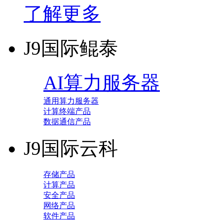
了解更多
J9国际鲲泰
AI算力服务器
通用算力服务器
计算终端产品
数据通信产品
J9国际云科
存储产品
计算产品
安全产品
网络产品
软件产品