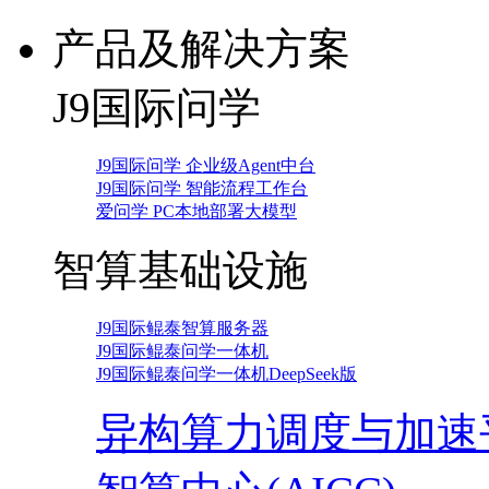
产品及解决方案
J9国际问学
J9国际问学 企业级Agent中台
J9国际问学 智能流程工作台
爱问学 PC本地部署大模型
智算基础设施
J9国际鲲泰智算服务器
J9国际鲲泰问学一体机
J9国际鲲泰问学一体机DeepSeek版
异构算力调度与加速