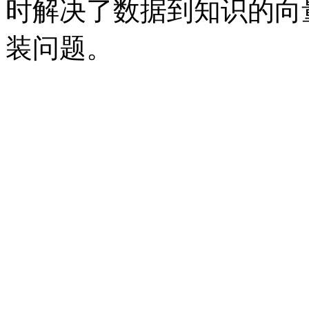
时解决了数据到知识的向
装问题。