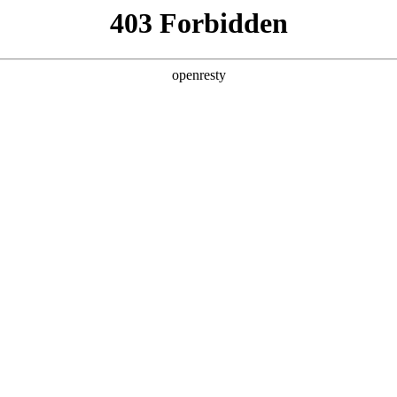
产品及服务
行业解决方案
合作伙伴
投资者关系
，全面
、市场
解决方案。