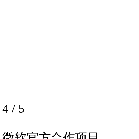
4
/
5
微软官方合作项目