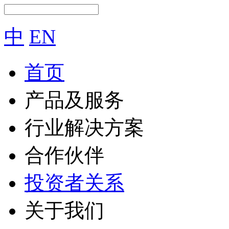
中
EN
首页
产品及服务
行业解决方案
合作伙伴
投资者关系
关于我们