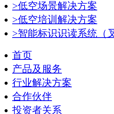
>低空场景解决方案
>低空培训解决方案
>智能标识识读系统（
首页
产品及服务
行业解决方案
合作伙伴
投资者关系