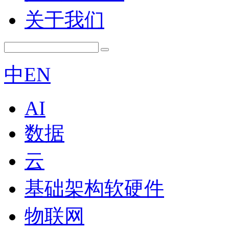
关于我们
中
EN
AI
数据
云
基础架构软硬件
物联网