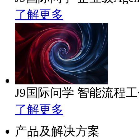
了解更多
J9国际问学 智能流程
了解更多
产品及解决方案