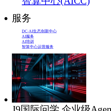
智算中心(AICC)
服务
DC·AI生态创新中心
AI服务
AI培训
智算中心运营服务
J9国际问学 企业级Age