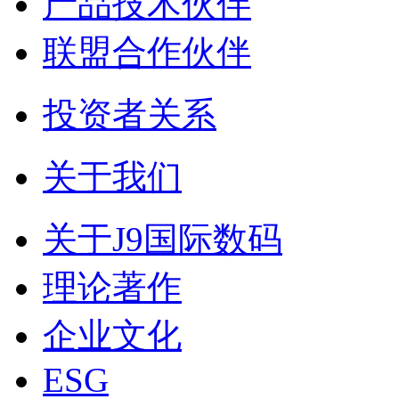
产品技术伙伴
联盟合作伙伴
投资者关系
关于我们
关于J9国际数码
理论著作
企业文化
ESG