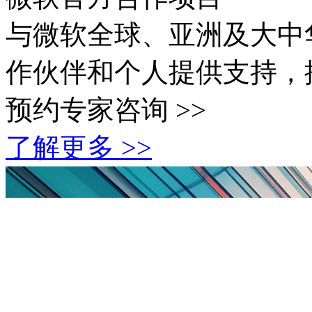
与微软全球、亚洲及大中华
作伙伴和个人提供支持
预约专家咨询 >>
了解更多 >>