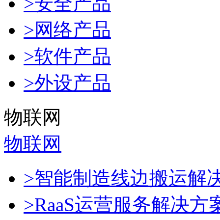
>安全产品
>网络产品
>软件产品
>外设产品
物联网
物联网
>智能制造线边搬运解
>RaaS运营服务解决方