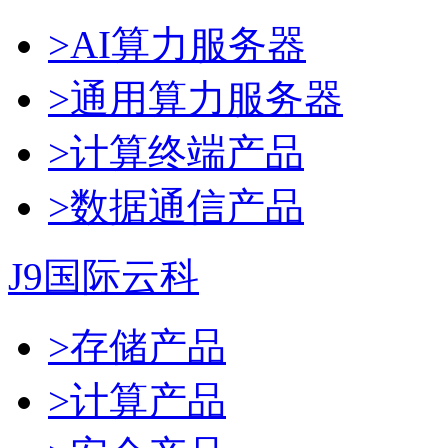
>AI算力服务器
>通用算力服务器
>计算终端产品
>数据通信产品
J9国际云科
>存储产品
>计算产品