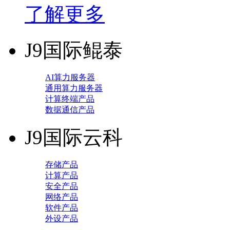
了解更多
J9国际鲲泰
AI算力服务器
通用算力服务器
计算终端产品
数据通信产品
J9国际云科
存储产品
计算产品
安全产品
网络产品
软件产品
外设产品