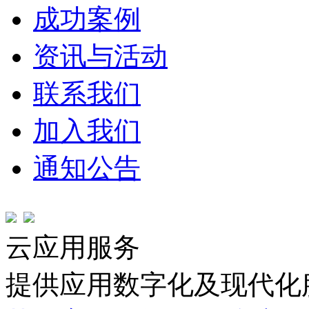
成功案例
资讯与活动
联系我们
加入我们
通知公告
云应用服务
提供应用数字化及现代化