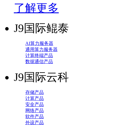
了解更多
J9国际鲲泰
AI算力服务器
通用算力服务器
计算终端产品
数据通信产品
J9国际云科
存储产品
计算产品
安全产品
网络产品
软件产品
外设产品