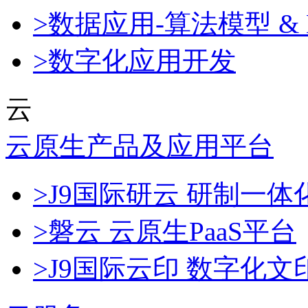
>数据应用-算法模型 & 
>数字化应用开发
云
云原生产品及应用平台
>J9国际研云 研制一
>磐云 云原生PaaS平台
>J9国际云印 数字化