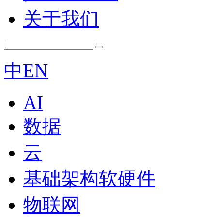
关于我们
中
EN
AI
数据
云
基础架构软硬件
物联网