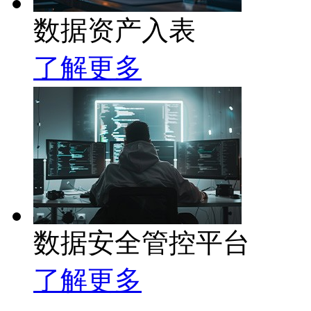
数据资产入表
了解更多
数据安全管控平台
了解更多