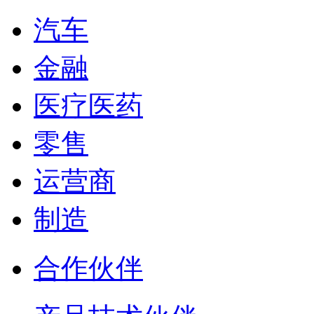
汽车
金融
医疗医药
零售
运营商
制造
合作伙伴